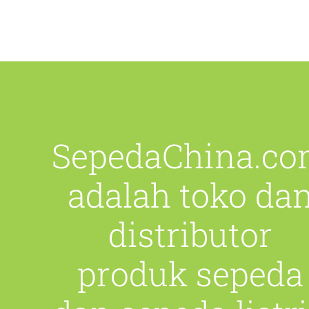
SepedaChina.c
adalah toko da
distributor
produk sepeda