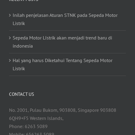
Inilah penjelasan Aturan STNK pada Sepeda Motor
Listrik
Sepeda Motor LIstrik akan menjadi trend baru di
indonesia
Hal yang harus Diketahui Tentang Sepeda Motor
Listrik
CONTACT US
No. 2001, Pulau Bukom, 903808, Singapore 903808
6QH9+F5 Western Islands,
Phone: 6263 5089
Mobile: 656263 5089