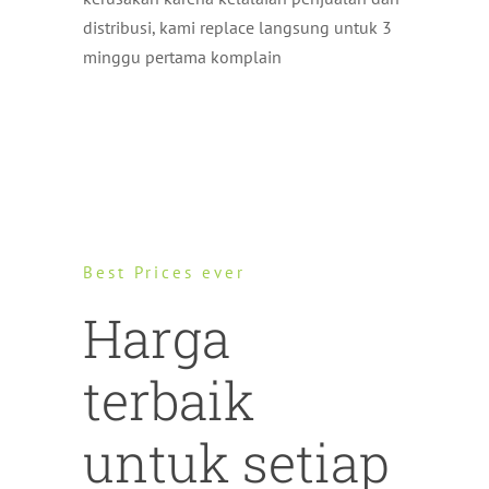
distribusi, kami replace langsung untuk 3
minggu pertama komplain
Best Prices ever
Harga
terbaik
untuk setiap