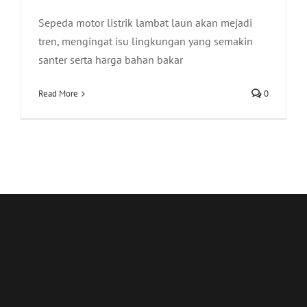
Sepeda motor listrik lambat laun akan mejadi
tren, mengingat isu lingkungan yang semakin
santer serta harga bahan bakar
Read More
0