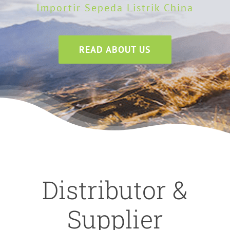
Importir Sepeda Listrik China
READ ABOUT US
Distributor &
Supplier