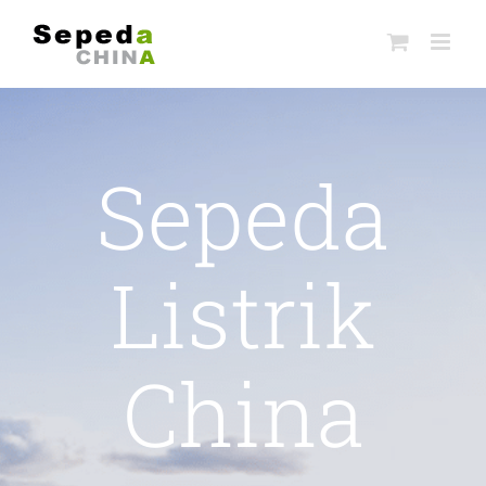
Skip
to
content
Sepeda
Listrik
China